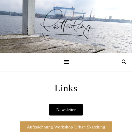
Links
Newsletter
Aufzeichnung Workshop Urban Sketching