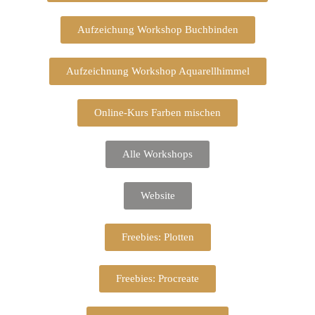
Aufzeichung Workshop Buchbinden
Aufzeichnung Workshop Aquarellhimmel
Online-Kurs Farben mischen
Alle Workshops
Website
Freebies: Plotten
Freebies: Procreate