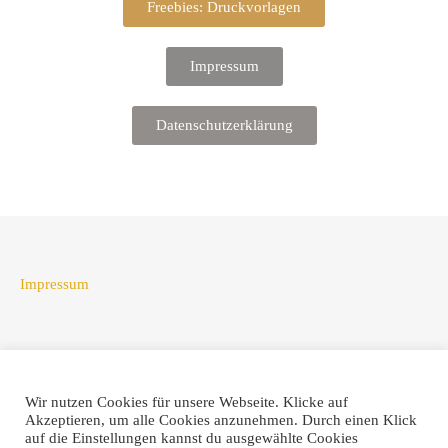
Freebies: Druckvorlagen
Impressum
Datenschutzerklärung
Impressum
Datenschutz
Wir nutzen Cookies für unsere Webseite. Klicke auf
Akzeptieren, um alle Cookies anzunehmen. Durch einen Klick
auf die Einstellungen kannst du ausgewählte Cookies
Kontakt