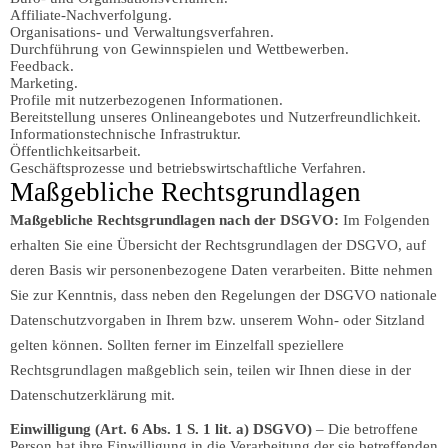
Affiliate-Nachverfolgung.
Organisations- und Verwaltungsverfahren.
Durchführung von Gewinnspielen und Wettbewerben.
Feedback.
Marketing.
Profile mit nutzerbezogenen Informationen.
Bereitstellung unseres Onlineangebotes und Nutzerfreundlichkeit.
Informationstechnische Infrastruktur.
Öffentlichkeitsarbeit.
Geschäftsprozesse und betriebswirtschaftliche Verfahren.
Maßgebliche Rechtsgrundlagen
Maßgebliche Rechtsgrundlagen nach der DSGVO:
Im Folgenden
erhalten Sie eine Übersicht der Rechtsgrundlagen der DSGVO, auf
deren Basis wir personenbezogene Daten verarbeiten. Bitte nehmen
Sie zur Kenntnis, dass neben den Regelungen der DSGVO nationale
Datenschutzvorgaben in Ihrem bzw. unserem Wohn- oder Sitzland
gelten können. Sollten ferner im Einzelfall speziellere
Rechtsgrundlagen maßgeblich sein, teilen wir Ihnen diese in der
Datenschutzerklärung mit.
Einwilligung (Art. 6 Abs. 1 S. 1 lit. a) DSGVO)
– Die betroffene
Person hat ihre Einwilligung in die Verarbeitung der sie betreffenden