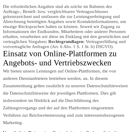
Die erforderlichen Angaben sind als solche im Rahmen des
Auftrags-, Bestell- bzw. vergleichbaren Vertragsschlusses
gekennzeichnet und umfassen die zur Leistungserbringung und
Abrechnung benötigten Angaben sowie Kontaktinformationen, um
etwaige Rücksprachen halten zu können. Soweit wir Zugang zu
Informationen der Endkunden, Mitarbeitern oder anderer Personen
erhalten, verarbeiten wir diese im Einklang mit den gesetzlichen und
vertraglichen Vorgaben;
Rechtsgrundlagen:
Vertragserfüllung und
vorvertragliche Anfragen (Art. 6 Abs. 1 S. 1 lit. b) DSGVO).
Einsatz von Online-Plattformen zu
Angebots- und Vertriebszwecken
Wir bieten unsere Leistungen auf Online-Plattformen, die von
anderen Dienstanbietern betrieben werden, an. In diesem
Zusammenhang gelten zusätzlich zu unseren Datenschutzhinweisen
die Datenschutzhinweise der jeweiligen Plattformen. Dies gilt
insbesondere im Hinblick auf die Durchführung des
Zahlungsvorgangs und der auf den Plattformen eingesetzten
Verfahren zur Reichweitemessung und zum interessensbezogenen
Marketing.