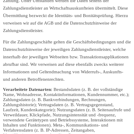
Zahlung. Unter Umständen werden die Daten seitens der
Zahlungsdienstleister an Wirtschaftsauskunfteien übermittelt. Diese
Übermittlung bezweckt die Identitäts- und Bonitätsprüfung. Hierzu
verweisen wir auf die AGB und die Datenschutzhinweise der
Zahlungsdienstleister.
Für die Zahlungsgeschäfte gelten die Geschäftsbedingungen und die
Datenschutzhinweise der jeweiligen Zahlungsdienstleister, welche
innerhalb der jeweiligen Webseiten bzw. Transaktionsapplikationen
abrufbar sind. Wir verweisen auf diese ebenfalls zwecks weiterer
Informationen und Geltendmachung von Widerrufs-, Auskunfts-
und anderen Betroffenenrechten.
Verarbeitete Datenarten:
Bestandsdaten (z. B. der vollständige
Name, Wohnadresse, Kontaktinformationen, Kundennummer, etc.);
Zahlungsdaten (z. B. Bankverbindungen, Rechnungen,
Zahlungshistorie); Vertragsdaten (z. B. Vertragsgegenstand,
Laufzeit, Kundenkategorie); Nutzungsdaten (z. B. Seitenaufrufe und
Verweildauer, Klickpfade, Nutzungsintensität und -frequenz,
verwendete Gerätetypen und Betriebssysteme, Interaktionen mit
Inhalten und Funktionen). Meta-, Kommunikations- und
Verfahrensdaten (z. B. IP-Adressen, Zeitangaben,