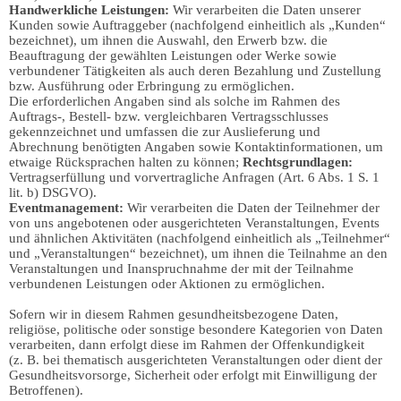
Handwerkliche Leistungen:
Wir verarbeiten die Daten unserer
Kunden sowie Auftraggeber (nachfolgend einheitlich als „Kunden“
bezeichnet), um ihnen die Auswahl, den Erwerb bzw. die
Beauftragung der gewählten Leistungen oder Werke sowie
verbundener Tätigkeiten als auch deren Bezahlung und Zustellung
bzw. Ausführung oder Erbringung zu ermöglichen.
Die erforderlichen Angaben sind als solche im Rahmen des
Auftrags-, Bestell- bzw. vergleichbaren Vertragsschlusses
gekennzeichnet und umfassen die zur Auslieferung und
Abrechnung benötigten Angaben sowie Kontaktinformationen, um
etwaige Rücksprachen halten zu können;
Rechtsgrundlagen:
Vertragserfüllung und vorvertragliche Anfragen (Art. 6 Abs. 1 S. 1
lit. b) DSGVO).
Eventmanagement:
Wir verarbeiten die Daten der Teilnehmer der
von uns angebotenen oder ausgerichteten Veranstaltungen, Events
und ähnlichen Aktivitäten (nachfolgend einheitlich als „Teilnehmer“
und „Veranstaltungen“ bezeichnet), um ihnen die Teilnahme an den
Veranstaltungen und Inanspruchnahme der mit der Teilnahme
verbundenen Leistungen oder Aktionen zu ermöglichen.
Sofern wir in diesem Rahmen gesundheitsbezogene Daten,
religiöse, politische oder sonstige besondere Kategorien von Daten
verarbeiten, dann erfolgt diese im Rahmen der Offenkundigkeit
(z. B. bei thematisch ausgerichteten Veranstaltungen oder dient der
Gesundheitsvorsorge, Sicherheit oder erfolgt mit Einwilligung der
Betroffenen).