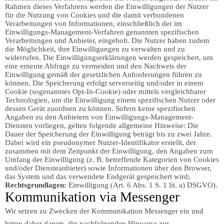
Rahmen dieses Verfahrens werden die Einwilligungen der Nutzer
für die Nutzung von Cookies und die damit verbundenen
Verarbeitungen von Informationen, einschließlich der im
Einwilligungs-Management-Verfahren genannten spezifischen
Verarbeitungen und Anbieter, eingeholt. Die Nutzer haben zudem
die Möglichkeit, ihre Einwilligungen zu verwalten und zu
widerrufen. Die Einwilligungserklärungen werden gespeichert, um
eine erneute Abfrage zu vermeiden und den Nachweis der
Einwilligung gemäß der gesetzlichen Anforderungen führen zu
können. Die Speicherung erfolgt serverseitig und/oder in einem
Cookie (sogenanntes Opt-In-Cookie) oder mittels vergleichbarer
Technologien, um die Einwilligung einem spezifischen Nutzer oder
dessen Gerät zuordnen zu können. Sofern keine spezifischen
Angaben zu den Anbietern von Einwilligungs-Management-
Diensten vorliegen, gelten folgende allgemeine Hinweise: Die
Dauer der Speicherung der Einwilligung beträgt bis zu zwei Jahre.
Dabei wird ein pseudonymer Nutzer-Identifikator erstellt, der
zusammen mit dem Zeitpunkt der Einwilligung, den Angaben zum
Umfang der Einwilligung (z. B. betreffende Kategorien von Cookies
und/oder Diensteanbieter) sowie Informationen über den Browser,
das System und das verwendete Endgerät gespeichert wird;
Rechtsgrundlagen:
Einwilligung (Art. 6 Abs. 1 S. 1 lit. a) DSGVO).
Kommunikation via Messenger
Wir setzen zu Zwecken der Kommunikation Messenger ein und
bitten daher darum, die nachfolgenden Hinweise zur