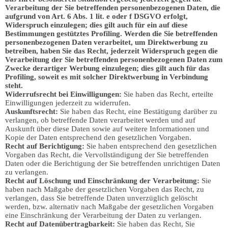
Verarbeitung der Sie betreffenden personenbezogenen Daten, die
aufgrund von Art. 6 Abs. 1 lit. e oder f DSGVO erfolgt,
Widerspruch einzulegen; dies gilt auch für ein auf diese
Bestimmungen gestütztes Profiling. Werden die Sie betreffenden
personenbezogenen Daten verarbeitet, um Direktwerbung zu
betreiben, haben Sie das Recht, jederzeit Widerspruch gegen die
Verarbeitung der Sie betreffenden personenbezogenen Daten zum
Zwecke derartiger Werbung einzulegen; dies gilt auch für das
Profiling, soweit es mit solcher Direktwerbung in Verbindung
steht.
Widerrufsrecht bei Einwilligungen:
Sie haben das Recht, erteilte
Einwilligungen jederzeit zu widerrufen.
Auskunftsrecht:
Sie haben das Recht, eine Bestätigung darüber zu
verlangen, ob betreffende Daten verarbeitet werden und auf
Auskunft über diese Daten sowie auf weitere Informationen und
Kopie der Daten entsprechend den gesetzlichen Vorgaben.
Recht auf Berichtigung:
Sie haben entsprechend den gesetzlichen
Vorgaben das Recht, die Vervollständigung der Sie betreffenden
Daten oder die Berichtigung der Sie betreffenden unrichtigen Daten
zu verlangen.
Recht auf Löschung und Einschränkung der Verarbeitung:
Sie
haben nach Maßgabe der gesetzlichen Vorgaben das Recht, zu
verlangen, dass Sie betreffende Daten unverzüglich gelöscht
werden, bzw. alternativ nach Maßgabe der gesetzlichen Vorgaben
eine Einschränkung der Verarbeitung der Daten zu verlangen.
Recht auf Datenübertragbarkeit:
Sie haben das Recht, Sie