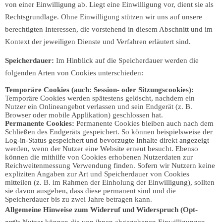
von einer Einwilligung ab. Liegt eine Einwilligung vor, dient sie als
Rechtsgrundlage. Ohne Einwilligung stützen wir uns auf unsere
berechtigten Interessen, die vorstehend in diesem Abschnitt und im
Kontext der jeweiligen Dienste und Verfahren erläutert sind.
Speicherdauer:
Im Hinblick auf die Speicherdauer werden die
folgenden Arten von Cookies unterschieden:
Temporäre Cookies (auch: Session- oder Sitzungscookies):
Temporäre Cookies werden spätestens gelöscht, nachdem ein
Nutzer ein Onlineangebot verlassen und sein Endgerät (z. B.
Browser oder mobile Applikation) geschlossen hat.
Permanente Cookies:
Permanente Cookies bleiben auch nach dem
Schließen des Endgeräts gespeichert. So können beispielsweise der
Log-in-Status gespeichert und bevorzugte Inhalte direkt angezeigt
werden, wenn der Nutzer eine Website erneut besucht. Ebenso
können die mithilfe von Cookies erhobenen Nutzerdaten zur
Reichweitenmessung Verwendung finden. Sofern wir Nutzern keine
expliziten Angaben zur Art und Speicherdauer von Cookies
mitteilen (z. B. im Rahmen der Einholung der Einwilligung), sollten
sie davon ausgehen, dass diese permanent sind und die
Speicherdauer bis zu zwei Jahre betragen kann.
Allgemeine Hinweise zum Widerruf und Widerspruch (Opt-