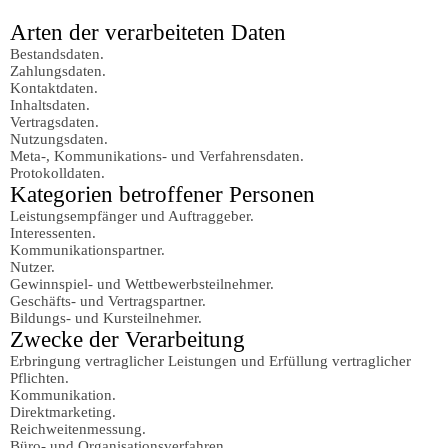
Arten der verarbeiteten Daten
Bestandsdaten.
Zahlungsdaten.
Kontaktdaten.
Inhaltsdaten.
Vertragsdaten.
Nutzungsdaten.
Meta-, Kommunikations- und Verfahrensdaten.
Protokolldaten.
Kategorien betroffener Personen
Leistungsempfänger und Auftraggeber.
Interessenten.
Kommunikationspartner.
Nutzer.
Gewinnspiel- und Wettbewerbsteilnehmer.
Geschäfts- und Vertragspartner.
Bildungs- und Kursteilnehmer.
Zwecke der Verarbeitung
Erbringung vertraglicher Leistungen und Erfüllung vertraglicher
Pflichten.
Kommunikation.
Direktmarketing.
Reichweitenmessung.
Büro- und Organisationsverfahren.