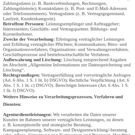
Zahlungsdaten (z. B. Bankverbindungen, Rechnungen,
Zahlungshistorie); Kontaktdaten (z. B. Post- und E-Mail-Adressen
oder Telefonnummern). Vertragsdaten (z. B. Vertragsgegenstand,
Laufzeit, Kundenkategorie).
Betroffene Personen:
Leistungsempfänger und Auftraggeber;
Interessenten; Geschäfts- und Vertragspartner. Bildungs- und
Kursteilnehmer.
Zwecke der Verarbeitung:
Erbringung vertraglicher Leistungen
und Erfüllung vertraglicher Pflichten; Kommunikation; Büro- und
Organisationsverfahren; Organisations- und Verwaltungsverfahren.
Geschäftsprozesse und betriebswirtschaftliche Verfahren.
Aufbewahrung und Löschung:
Löschung entsprechend Angaben
im Abschnitt „Allgemeine Informationen zur Datenspeicherung und
Löschung“.
Rechtsgrundlagen:
Vertragserfüllung und vorvertragliche Anfragen
(Art. 6 Abs. 1 S. 1 lit. b) DSGVO); Rechtliche Verpflichtung (Art. 6
Abs. 1 S. 1 lit. c) DSGVO). Berechtigte Interessen (Art. 6 Abs. 1 S.
1 lit. f) DSGVO).
Weitere Hinweise zu Verarbeitungsprozessen, Verfahren und
Diensten:
Agenturdienstleistungen:
Wir verarbeiten die Daten unserer
Kunden im Rahmen unserer vertraglichen Leistungen, zu denen
z. B. konzeptionelle und strategische Beratung,
Kampagnenplanung, Software- und Designentwicklung/-beratung