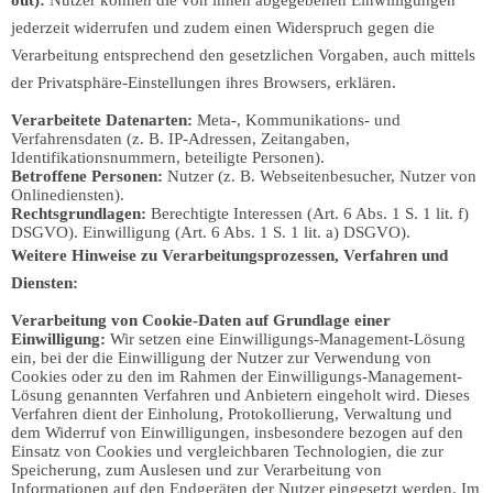
out):
Nutzer können die von ihnen abgegebenen Einwilligungen
jederzeit widerrufen und zudem einen Widerspruch gegen die
Verarbeitung entsprechend den gesetzlichen Vorgaben, auch mittels
der Privatsphäre-Einstellungen ihres Browsers, erklären.
Verarbeitete Datenarten:
Meta-, Kommunikations- und
Verfahrensdaten (z. B. IP-Adressen, Zeitangaben,
Identifikationsnummern, beteiligte Personen).
Betroffene Personen:
Nutzer (z. B. Webseitenbesucher, Nutzer von
Onlinediensten).
Rechtsgrundlagen:
Berechtigte Interessen (Art. 6 Abs. 1 S. 1 lit. f)
DSGVO). Einwilligung (Art. 6 Abs. 1 S. 1 lit. a) DSGVO).
Weitere Hinweise zu Verarbeitungsprozessen, Verfahren und
Diensten:
Verarbeitung von Cookie-Daten auf Grundlage einer
Einwilligung:
Wir setzen eine Einwilligungs-Management-Lösung
ein, bei der die Einwilligung der Nutzer zur Verwendung von
Cookies oder zu den im Rahmen der Einwilligungs-Management-
Lösung genannten Verfahren und Anbietern eingeholt wird. Dieses
Verfahren dient der Einholung, Protokollierung, Verwaltung und
dem Widerruf von Einwilligungen, insbesondere bezogen auf den
Einsatz von Cookies und vergleichbaren Technologien, die zur
Speicherung, zum Auslesen und zur Verarbeitung von
Informationen auf den Endgeräten der Nutzer eingesetzt werden. Im