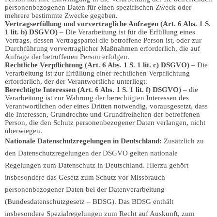
personenbezogenen Daten für einen spezifischen Zweck oder
mehrere bestimmte Zwecke gegeben.
Vertragserfüllung und vorvertragliche Anfragen (Art. 6 Abs. 1 S.
1 lit. b) DSGVO)
– Die Verarbeitung ist für die Erfüllung eines
Vertrags, dessen Vertragspartei die betroffene Person ist, oder zur
Durchführung vorvertraglicher Maßnahmen erforderlich, die auf
Anfrage der betroffenen Person erfolgen.
Rechtliche Verpflichtung (Art. 6 Abs. 1 S. 1 lit. c) DSGVO)
– Die
Verarbeitung ist zur Erfüllung einer rechtlichen Verpflichtung
erforderlich, der der Verantwortliche unterliegt.
Berechtigte Interessen (Art. 6 Abs. 1 S. 1 lit. f) DSGVO)
– die
Verarbeitung ist zur Wahrung der berechtigten Interessen des
Verantwortlichen oder eines Dritten notwendig, vorausgesetzt, dass
die Interessen, Grundrechte und Grundfreiheiten der betroffenen
Person, die den Schutz personenbezogener Daten verlangen, nicht
überwiegen.
Nationale Datenschutzregelungen in Deutschland:
Zusätzlich zu
den Datenschutzregelungen der DSGVO gelten nationale
Regelungen zum Datenschutz in Deutschland. Hierzu gehört
insbesondere das Gesetz zum Schutz vor Missbrauch
personenbezogener Daten bei der Datenverarbeitung
(Bundesdatenschutzgesetz – BDSG). Das BDSG enthält
insbesondere Spezialregelungen zum Recht auf Auskunft, zum