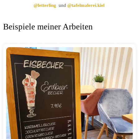
@letterling
und
@tafelmalerei.kiel
Beispiele meiner Arbeiten