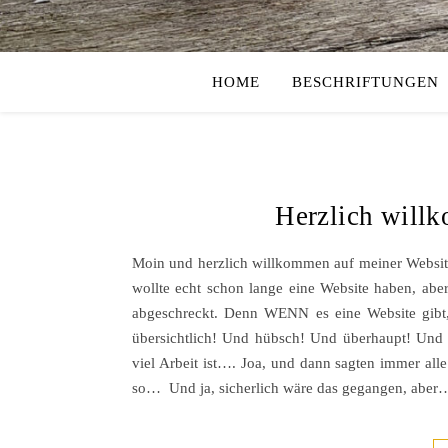
HOME
BESCHRIFTUNGEN
Herzlich will
Moin und herzlich willkommen auf meiner Website
wollte echt schon lange eine Website haben, aber 
abgeschreckt. Denn WENN es eine Website gibt, 
übersichtlich! Und hübsch! Und überhaupt! Und s
viel Arbeit ist…. Joa, und dann sagten immer al
so… Und ja, sicherlich wäre das gegangen, aber