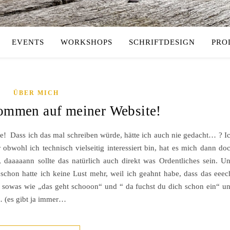
EVENTS
WORKSHOPS
SCHRIFTDESIGN
PRO
ÜBER MICH
kommen auf meiner Website!
! Dass ich das mal schreiben würde, hätte ich auch nie gedacht… ? I
obwohl ich technisch vielseitig interessiert bin, hat es mich dann do
daaaaann sollte das natürlich auch direkt was Ordentliches sein. U
chon hatte ich keine Lust mehr, weil ich geahnt habe, dass das eeec
le sowas wie „das geht schooon“ und “ da fuchst du dich schon ein“ u
… (es gibt ja immer…